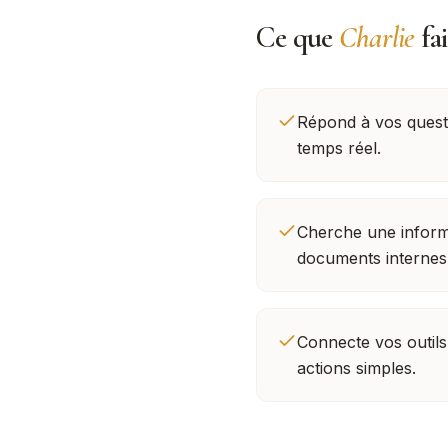
Ce que
Charlie
fa
Répond à vos quest
temps réel.
Cherche une inform
documents internes
Connecte vos outil
actions simples.