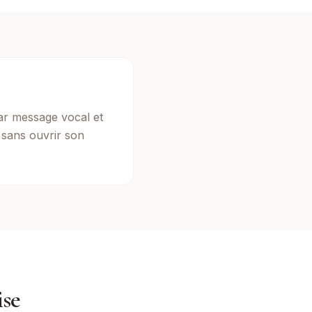
ar message vocal et
, sans ouvrir son
ise