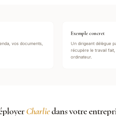
Exemple concret
enda, vos documents,
Un dirigeant délègue p
récupère le travail fait
ordinateur.
éployer
Charlie
dans votre entrepr