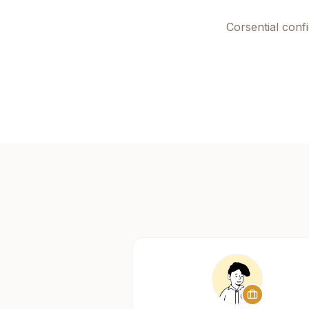
Corsential
confi