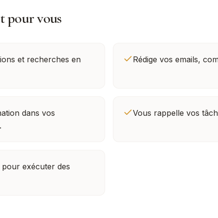
it pour vous
ions et recherches en
Rédige vos emails, com
ation dans vos
Vous rappelle vos tâch
.
s pour exécuter des