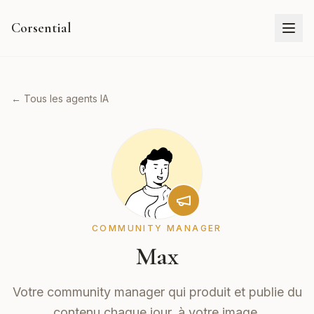
Corsential
← Tous les agents IA
COMMUNITY MANAGER
Max
Votre community manager qui produit et publie du
contenu chaque jour, à votre image.